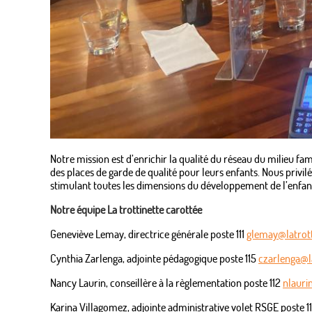
Notre mission est d’enrichir la qualité du réseau du milieu fam
des places de garde de qualité pour leurs enfants. Nous privilé
stimulant toutes les dimensions du développement de l’enfan
Notre équipe La trottinette carottée
Geneviève Lemay, directrice générale poste 111
glemay@latrot
Cynthia Zarlenga, adjointe pédagogique poste 115
czarlenga@l
Nancy Laurin, conseillère à la règlementation poste 112
nlauri
Karina Villagomez, adjointe administrative volet RSGE poste 1