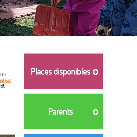
Places disponibles
ette
ateur
if.
Parents