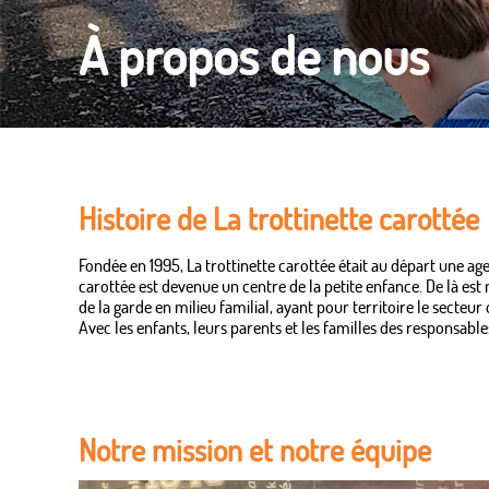
À propos de nous
Histoire de La trottinette carottée
Fondée en 1995, La trottinette carottée était au départ une ag
carottée est devenue un centre de la petite enfance. De là est
de la garde en milieu familial, ayant pour territoire le secteu
Avec les enfants, leurs parents et les familles des responsab
Notre mission et notre équipe