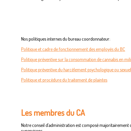
Nos politiques internes du bureau coordonnateur:
Politique et cadre de fonctionnement des employés du BC
Politique préventive sur la consommation de cannabis en mili
Politique préventive du harcèlement psychologique ou sexuel 
Politique et procédure du traitement de plaintes
Les membres du CA
Notre conseil d'administration est composé majoritairement de
supervisons.