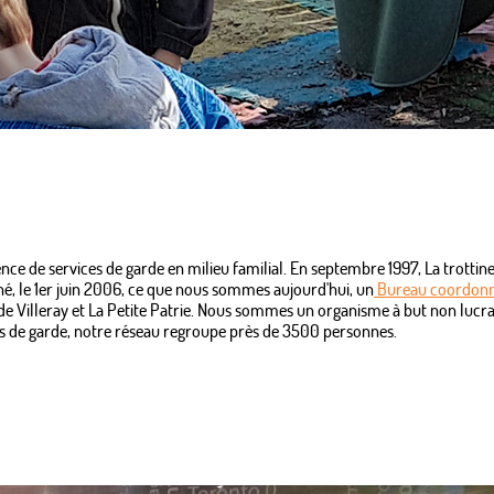
ence de services de garde en milieu familial. En septembre 1997, La trottin
 né, le 1er juin 2006, ce que nous sommes aujourd'hui, un
Bureau coordonn
r de Villeray et La Petite Patrie. Nous sommes un organisme à but non lucrat
les de garde, notre réseau regroupe près de 3500 personnes.