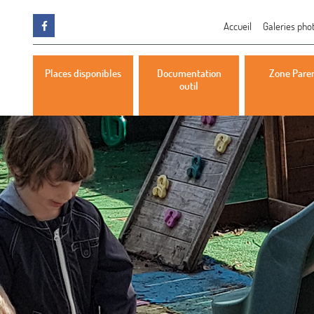
Accueil
Galeries pho
Places disponibles
Documentation
Zone Pare
outil