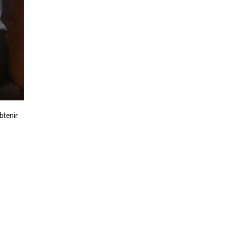
obtenir